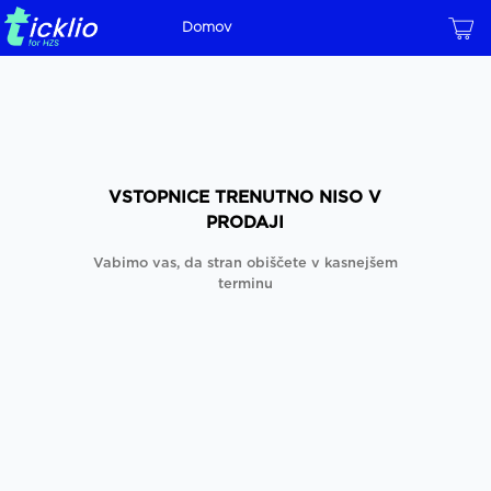
Domov
VSTOPNICE TRENUTNO NISO V
PRODAJI
Vabimo vas, da stran obiščete v kasnejšem
terminu